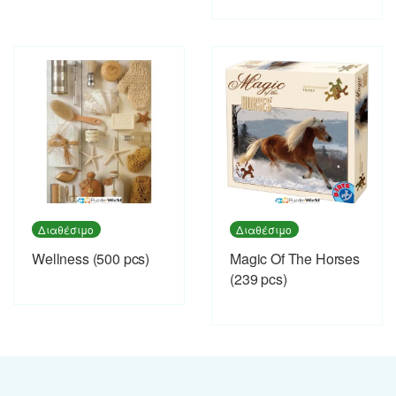
Διαθέσιμο
Διαθέσιμο
Wellness (500 pcs)
Magic Of The Horses
(239 pcs)