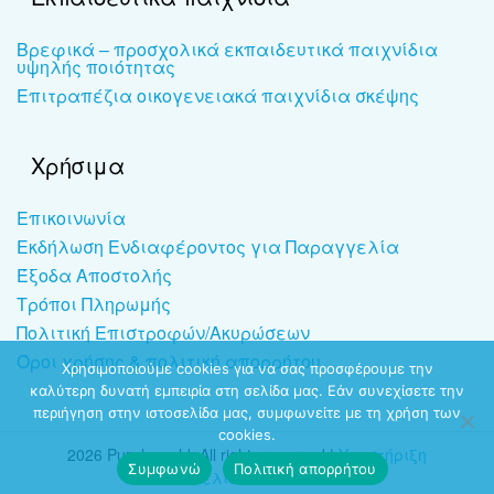
Βρεφικά – προσχολικά εκπαιδευτικά παιχνίδια
υψηλής ποιότητας
Επιτραπέζια οικογενειακά παιχνίδια σκέψης
Χρήσιμα
Επικοινωνία
Εκδήλωση Ενδιαφέροντος για Παραγγελία
Έξοδα Αποστολής
Τρόποι Πληρωμής
Πολιτική Επιστροφών/Ακυρώσεων
Όροι χρήσης & πολιτική απορρήτου
Χρησιμοποιούμε cookies για να σας προσφέρουμε την
καλύτερη δυνατή εμπειρία στη σελίδα μας. Εάν συνεχίσετε την
περιήγηση στην ιστοσελίδα μας, συμφωνείτε με τη χρήση των
cookies.
2026 Puzzleworld. All rights reserved |
Υποστήριξη
Συμφωνώ
Πολιτική απορρήτου
ιστοσελίδων
-
dezitech.