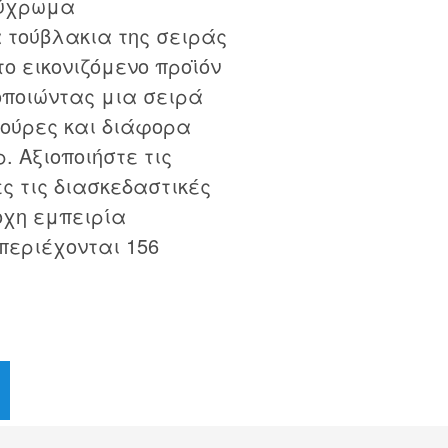
λύχρωμα
τούβλακια της σειράς
το εικονιζόμενο προϊόν
ιμοποιώντας μια σειρά
γούρες και διάφορα
 Αξιοποιήστε τις
ς τις διασκεδαστικές
οχη εμπειρία
περιέχονται 156