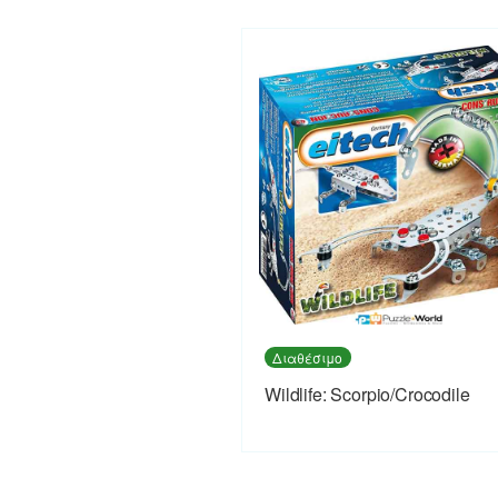
Διαθέσιμο
Wildlife: Scorpio/Crocodile