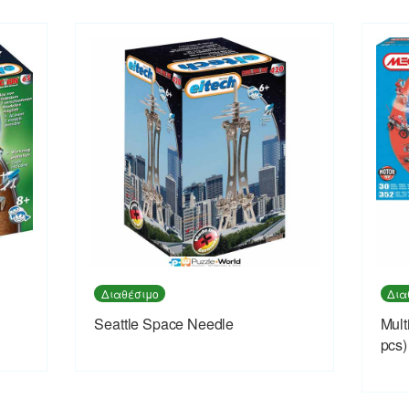
Διαθέσιμο
Δια
Seattle Space Needle
Mult
pcs)