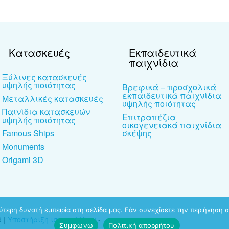
Κατασκευές
Εκπαιδευτικά
παιχνίδια
Ξύλινες κατασκευές
υψηλής ποιότητας
Βρεφικά – προσχολικά
εκπαιδευτικά παιχνίδια
Μεταλλικές κατασκευές
υψηλής ποιότητας
Παινίδια κατασκευών
Επιτραπέζια
υψηλής ποιότητας
οικογενειακά παιχνίδια
Famous Ships
σκέψης
Monuments
Origami 3D
τερη δυνατή εμπειρία στη σελίδα μας. Εάν συνεχίσετε την περιήγηση σ
d |
Υποστήριξη ιστοσελίδων
-
Συμφωνώ
Πολιτική απορρήτου