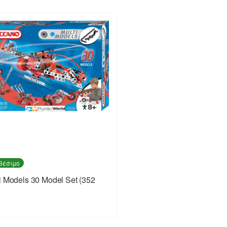
θέσιμο
i Models 30 Model Set (352