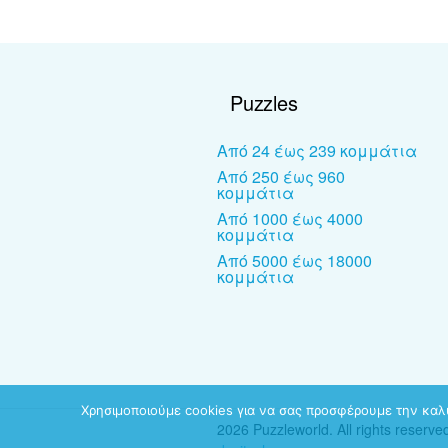
Puzzles
Από 24 έως 239 κομμάτια
Από 250 έως 960
κομμάτια
Από 1000 έως 4000
κομμάτια
Από 5000 έως 18000
κομμάτια
Χρησιμοποιούμε cookies για να σας προσφέρουμε την καλύ
2026 Puzzleworld. All rights reserve