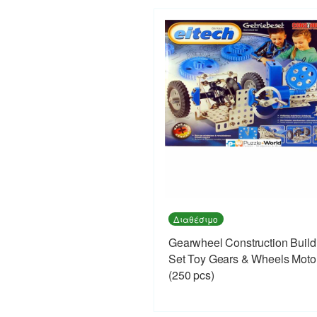
Διαθέσιμο
Gearwheel Construction Build
Set Toy Gears & Wheels Moto
(250 pcs)