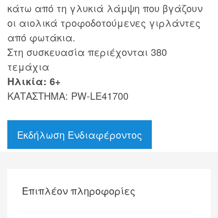
κάτω από τη γλυκιά λάμψη που βγάζουν
οι αιολικά τροφοδοτούμενες γιρλάντες
από φωτάκια.
Στη συσκευασία περιέχονται 380
τεμάχια
Ηλικία: 6+
ΚΑΤΑΣΤΗΜΑ: PW-LE41700
Εκδήλωση Ενδιαφέροντος
Επιπλέον πληροφορίες