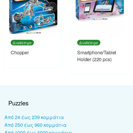
Διαθέσιμο
Διαθέσιμο
Chopper
Smartphone/Tablet
Holder (220 pcs)
Puzzles
Από 24 έως 239 κομμάτια
Από 250 έως 960 κομμάτια
Από 1000 έως 4000 κομμάτια