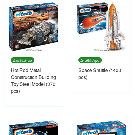
Διαθέσιμο
Διαθέσιμο
Hot Rod Metal
Space Shuttle (1400
Construction Building
pcs)
Toy Steel Model (370
pcs)