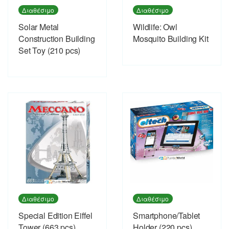
Διαθέσιμο
Διαθέσιμο
Solar Metal
Wildlife: Owl
Construction Building
Mosquito Building Kit
Set Toy (210 pcs)
Διαθέσιμο
Διαθέσιμο
Special Edition Eiffel
Smartphone/Tablet
Tower (663 pcs)
Holder (220 pcs)