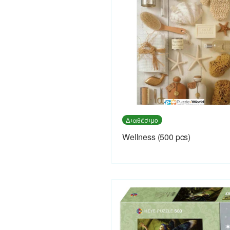
Διαθέσιμο
Wellness (500 pcs)