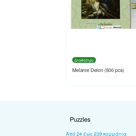
Διαθέσιμο
Melanie Delon (500 pcs)
Puzzles
Από 24 έως 239 κομμάτια