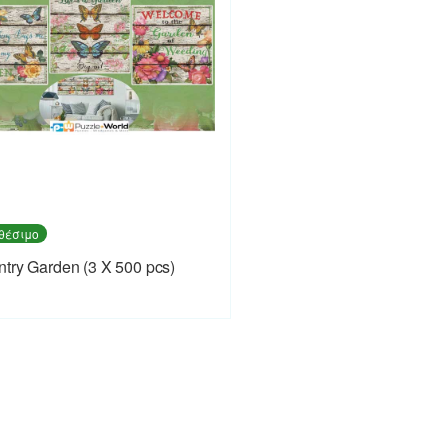
θέσιμο
try Garden (3 X 500 pcs)