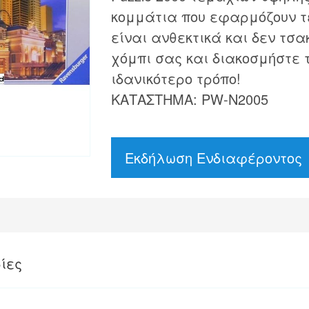
κομμάτια που εφαρμόζουν τ
είναι ανθεκτικά και δεν τσα
χόμπι σας και διακοσμήστε 
ιδανικότερο τρόπο!
ΚΑΤΑΣΤΗΜΑ: PW-N2005
Εκδήλωση Ενδιαφέροντος
ίες