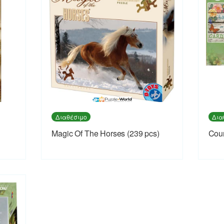
Διαθέσιμο
Δια
Magic Of The Horses (239 pcs)
Coun