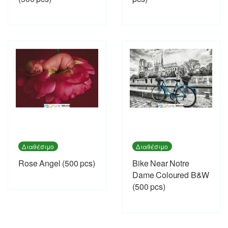
Διαθέσιμο
Διαθέσιμο
Rose Angel (500 pcs)
Bike Near Notre
Dame Coloured B&W
(500 pcs)