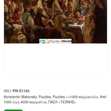
SKU:
PW-E1183
Konstantin Makovsky
,
Puzzles
,
Puzzles >=1000 κομματιών
,
Από
1000 έως 4000 κομμάτια
,
ΠΑΖΛ «ΤΕΧΝΗΣ»