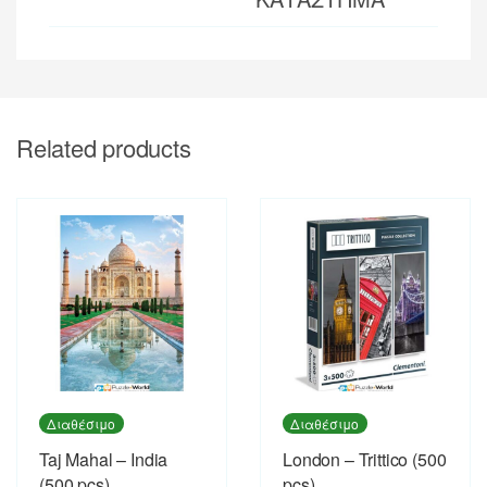
Related products
Διαθέσιμο
Διαθέσιμο
Taj Mahal – India
London – Trittico (500
(500 pcs)
pcs)