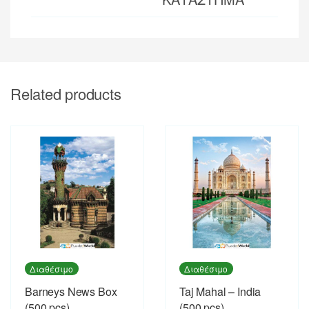
Related products
Διαθέσιμο
Διαθέσιμο
Barneys News Box
Taj Mahal – India
(500 pcs)
(500 pcs)