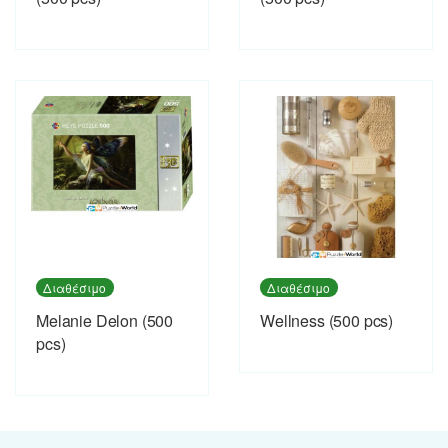
Διαθέσιμο
Διαθέσιμο
Melanie Delon (500
Wellness (500 pcs)
pcs)