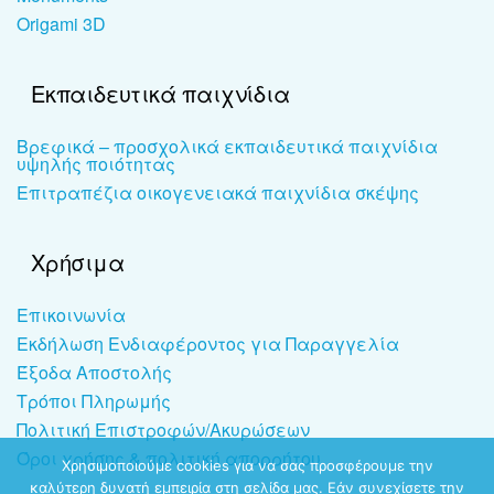
Origami 3D
Εκπαιδευτικά παιχνίδια
Βρεφικά – προσχολικά εκπαιδευτικά παιχνίδια
υψηλής ποιότητας
Επιτραπέζια οικογενειακά παιχνίδια σκέψης
Χρήσιμα
Επικοινωνία
Εκδήλωση Ενδιαφέροντος για Παραγγελία
Έξοδα Αποστολής
Τρόποι Πληρωμής
Πολιτική Επιστροφών/Ακυρώσεων
Όροι χρήσης & πολιτική απορρήτου
Χρησιμοποιούμε cookies για να σας προσφέρουμε την
καλύτερη δυνατή εμπειρία στη σελίδα μας. Εάν συνεχίσετε την