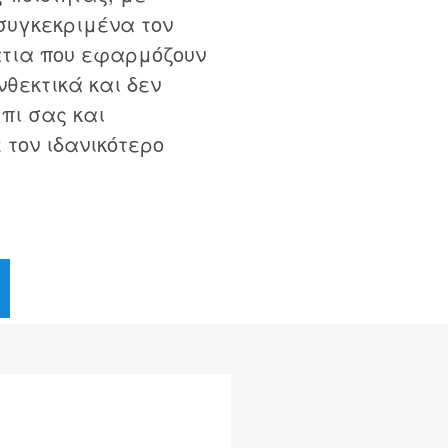
συγκεκριμένα τον
μάτια που εφαρμόζουν
νθεκτικά και δεν
πι σας και
 τον ιδανικότερο