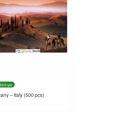
θέσιμο
any – Italy (500 pcs)