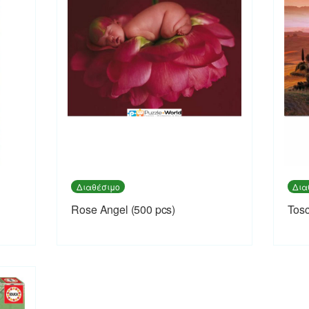
Διαθέσιμο
Δια
Rose Angel (500 pcs)
Tosc