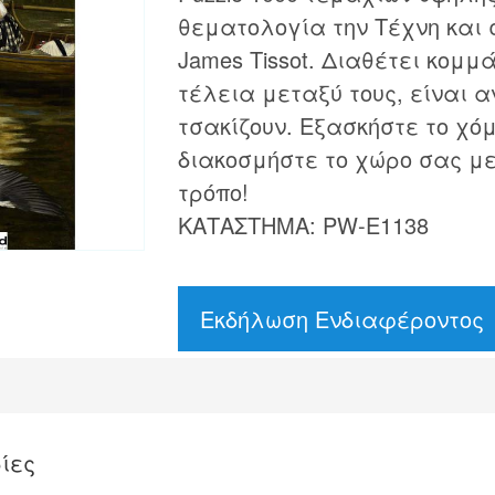
θεματολογία την Τέχνη και 
James Tissot. Διαθέτει κομ
τέλεια μεταξύ τους, είναι α
τσακίζουν. Εξασκήστε το χόμ
διακοσμήστε το χώρο σας με
τρόπο!
ΚΑΤΑΣΤΗΜΑ: PW-E1138
Εκδήλωση Ενδιαφέροντος
ίες