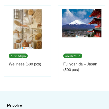
Διαθέσιμο
Διαθέσιμο
Wellness (500 pcs)
Fujiyoshida – Japan
(500 pcs)
Puzzles