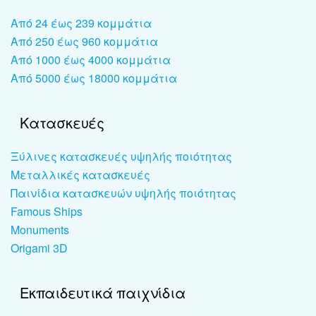
Από 24 έως 239 κομμάτια
Από 250 έως 960 κομμάτια
Από 1000 έως 4000 κομμάτια
Από 5000 έως 18000 κομμάτια
Κατασκευές
Ξύλινες κατασκευές υψηλής ποιότητας
Μεταλλικές κατασκευές
Παινίδια κατασκευών υψηλής ποιότητας
Famous Ships
Monuments
Origami 3D
Εκπαιδευτικά παιχνίδια