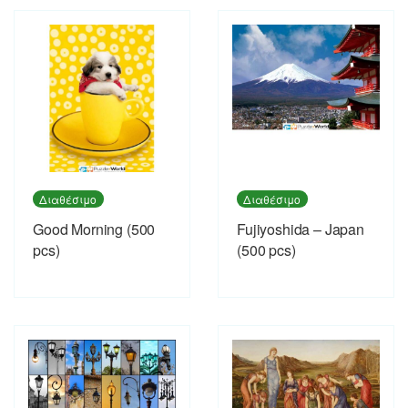
Διαθέσιμο
Διαθέσιμο
Good Morning (500
Fujiyoshida – Japan
pcs)
(500 pcs)