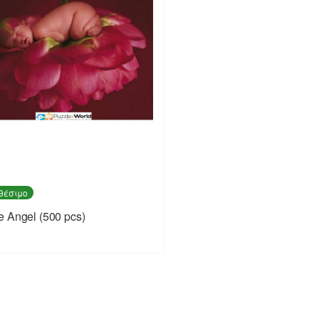
θέσιμο
 Angel (500 pcs)