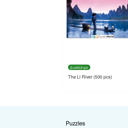
Διαθέσιμο
The Li River (500 pcs)
Puzzles