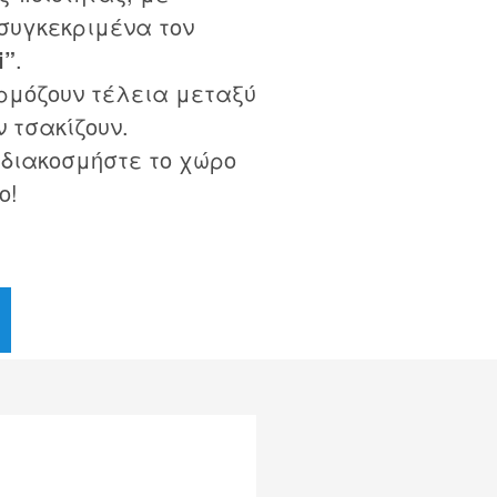
συγκεκριμένα τον
i”
.
ρμόζουν τέλεια μεταξύ
ν τσακίζουν.
 διακοσμήστε το χώρο
ο!