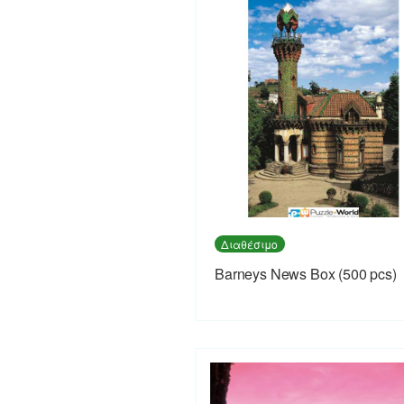
Διαθέσιμο
Barneys News Box (500 pcs)