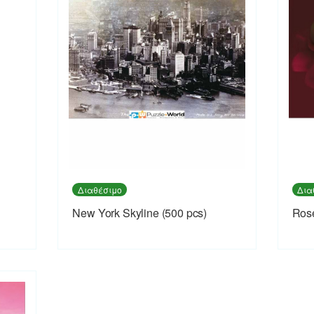
Διαθέσιμο
Δια
New York Skyline (500 pcs)
Rose