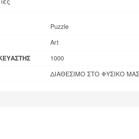
ίες
Puzzle
Art
ΚΕΥΑΣΤΗΣ
1000
ΔΙΑΘΕΣΙΜΟ ΣΤΟ ΦΥΣΙΚΟ ΜΑ