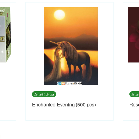
Διαθέσιμο
Δια
Enchanted Evening (500 pcs)
Rose