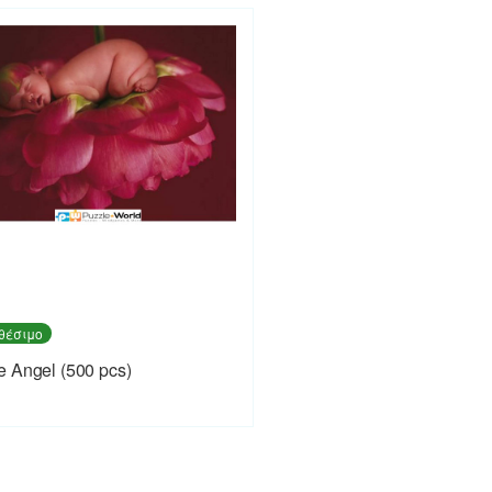
θέσιμο
 Angel (500 pcs)