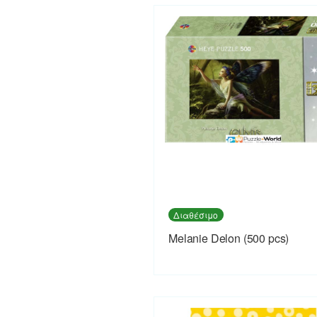
Διαθέσιμο
Melanie Delon (500 pcs)