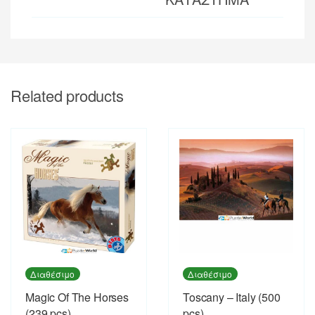
Related products
Διαθέσιμο
Διαθέσιμο
Magic Of The Horses
Toscany – Italy (500
(239 pcs)
pcs)