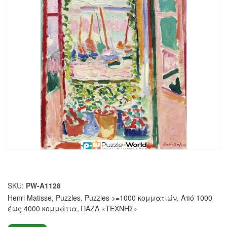
SKU:
PW-A1128
Henri Matisse
,
Puzzles
,
Puzzles >=1000 κομματιών
,
Από 1000
έως 4000 κομμάτια
,
ΠΑΖΛ «ΤΕΧΝΗΣ»