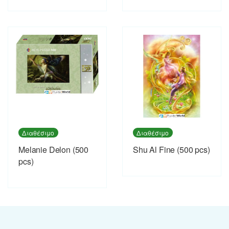
Διαθέσιμο
Διαθέσιμο
Melanie Delon (500
Shu Al Fine (500 pcs)
pcs)