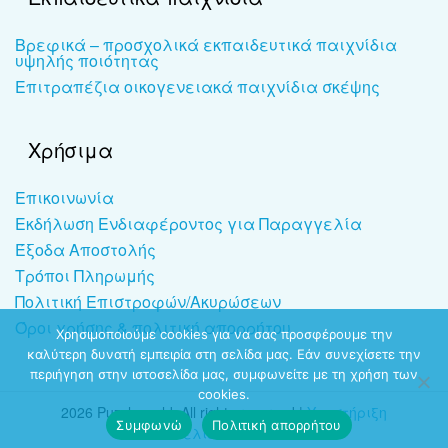
Βρεφικά – προσχολικά εκπαιδευτικά παιχνίδια
υψηλής ποιότητας
Επιτραπέζια οικογενειακά παιχνίδια σκέψης
Χρήσιμα
Επικοινωνία
Εκδήλωση Ενδιαφέροντος για Παραγγελία
Έξοδα Αποστολής
Τρόποι Πληρωμής
Πολιτική Επιστροφών/Ακυρώσεων
Όροι χρήσης & πολιτική απορρήτου
Χρησιμοποιούμε cookies για να σας προσφέρουμε την
καλύτερη δυνατή εμπειρία στη σελίδα μας. Εάν συνεχίσετε την
περιήγηση στην ιστοσελίδα μας, συμφωνείτε με τη χρήση των
cookies.
2026 Puzzleworld. All rights reserved |
Υποστήριξη
Συμφωνώ
Πολιτική απορρήτου
ιστοσελίδων
-
dezitech.