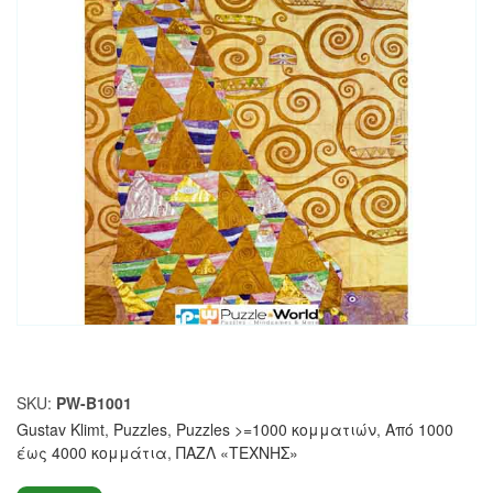
SKU:
PW-B1001
Gustav Klimt
,
Puzzles
,
Puzzles >=1000 κομματιών
,
Από 1000
έως 4000 κομμάτια
,
ΠΑΖΛ «ΤΕΧΝΗΣ»