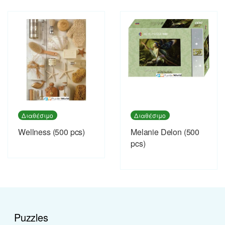
Διαθέσιμο
Διαθέσιμο
Wellness (500 pcs)
Melanie Delon (500
pcs)
Puzzles