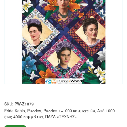
SKU:
PW-Z1079
Frida Kahlo
,
Puzzles
,
Puzzles >=1000 κομματιών
,
Από 1000
έως 4000 κομμάτια
,
ΠΑΖΛ «ΤΕΧΝΗΣ»