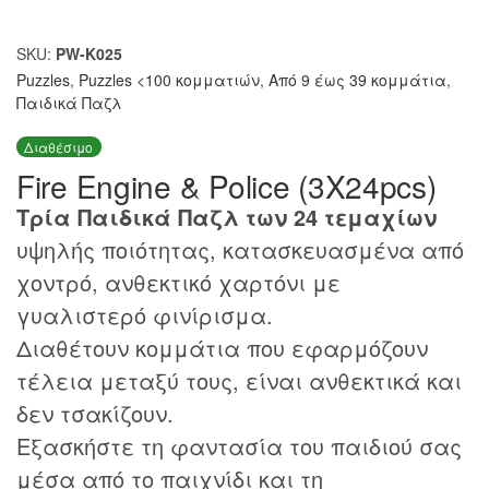
SKU:
PW-K025
Puzzles
,
Puzzles <100 κομματιών
,
Από 9 έως 39 κομμάτια
,
Παιδικά Παζλ
Διαθέσιμο
Fire Engine & Police (3X24pcs)
Τρία Παιδικά Παζλ των 24 τεμαχίων
υψηλής ποιότητας, κατασκευασμένα από
χοντρό, ανθεκτικό χαρτόνι με
γυαλιστερό φινίρισμα.
Διαθέτουν κομμάτια που εφαρμόζουν
τέλεια μεταξύ τους, είναι ανθεκτικά και
δεν τσακίζουν.
Εξασκήστε τη φαντασία του παιδιού σας
μέσα από το παιχνίδι και τη