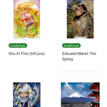
Διαθέσιμο
Διαθέσιμο
Shu Al Fine (500 pcs)
Εdouard Manet: The
Spring