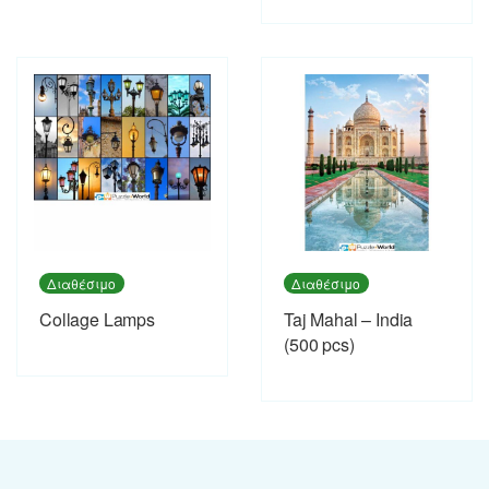
Διαθέσιμο
Διαθέσιμο
Collage Lamps
Taj Mahal – India
(500 pcs)