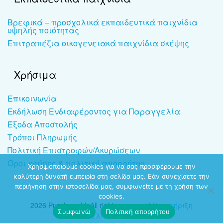
Βρεφικά – προσχολικά εκπαιδευτικά παιχνίδια
υψηλής ποιότητας
Επιτραπέζια οικογενειακά παιχνίδια σκέψης
Χρήσιμα
Επικοινωνία
Εκδήλωση Ενδιαφέροντος για Παραγγελία
Έξοδα Αποστολής
Τρόποι Πληρωμής
Πολιτική Επιστροφών/Ακυρώσεων
Όροι χρήσης & πολιτική απορρήτου
Χρησιμοποιούμε cookies για να σας προσφέρουμε την
καλύτερη δυνατή εμπειρία στη σελίδα μας. Εάν συνεχίσετε την
περιήγηση στην ιστοσελίδα μας, συμφωνείτε με τη χρήση των
cookies.
2026 Puzzleworld. All rights reserved |
Υποστήριξη
Συμφωνώ
Πολιτική απορρήτου
ιστοσελίδων
-
dezitech.