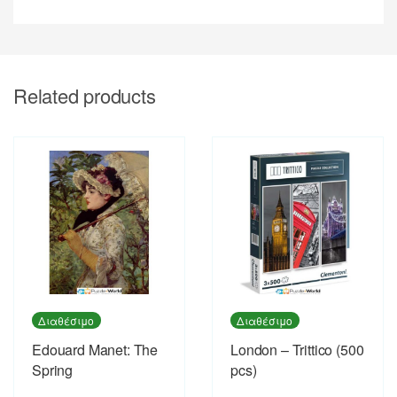
Related products
Διαθέσιμο
Διαθέσιμο
Εdouard Manet: The
London – Trittico (500
Spring
pcs)