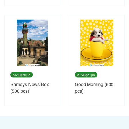
Διαθέσιμο
Διαθέσιμο
Barneys News Box
Good Morning (500
(500 pcs)
pcs)