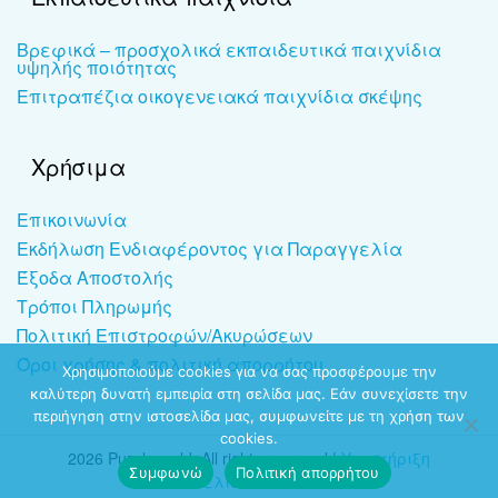
Βρεφικά – προσχολικά εκπαιδευτικά παιχνίδια
υψηλής ποιότητας
Επιτραπέζια οικογενειακά παιχνίδια σκέψης
Χρήσιμα
Επικοινωνία
Εκδήλωση Ενδιαφέροντος για Παραγγελία
Έξοδα Αποστολής
Τρόποι Πληρωμής
Πολιτική Επιστροφών/Ακυρώσεων
Όροι χρήσης & πολιτική απορρήτου
Χρησιμοποιούμε cookies για να σας προσφέρουμε την
καλύτερη δυνατή εμπειρία στη σελίδα μας. Εάν συνεχίσετε την
περιήγηση στην ιστοσελίδα μας, συμφωνείτε με τη χρήση των
cookies.
2026 Puzzleworld. All rights reserved |
Υποστήριξη
Συμφωνώ
Πολιτική απορρήτου
ιστοσελίδων
-
dezitech.