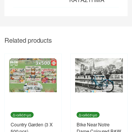
Related products
Διαθέσιμο
Διαθέσιμο
Country Garden (3 X
Bike Near Notre
500 pcs)
Dame Coloured B&W