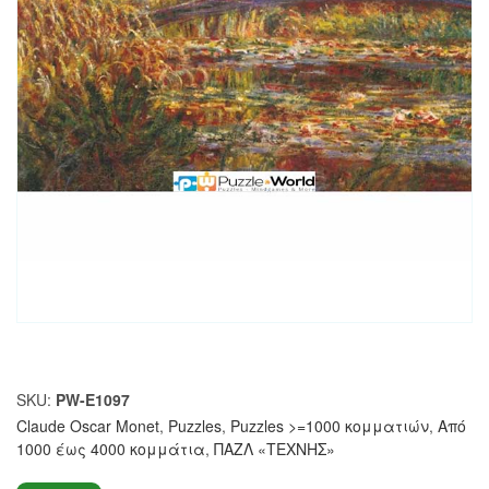
SKU:
PW-E1097
Claude Oscar Monet
,
Puzzles
,
Puzzles >=1000 κομματιών
,
Από
1000 έως 4000 κομμάτια
,
ΠΑΖΛ «ΤΕΧΝΗΣ»