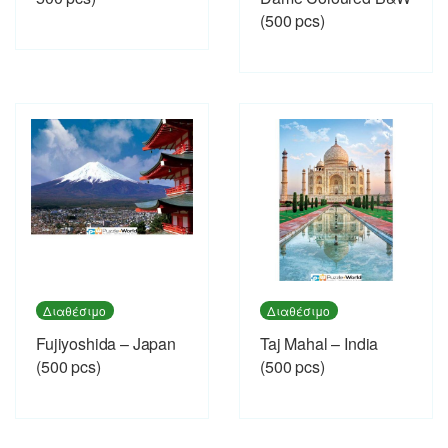
(500 pcs)
Διαθέσιμο
Διαθέσιμο
Fujiyoshida – Japan
Taj Mahal – India
(500 pcs)
(500 pcs)