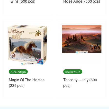
Twins (500 pcs)
Rose Angel (500 pcs)
Διαθέσιμο
Διαθέσιμο
Magic Of The Horses
Toscany – Italy (500
(239 pcs)
pcs)