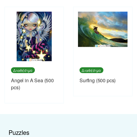
Διαθέσιμο
Διαθέσιμο
Angel in A Sea (500
Surfing (500 pcs)
pcs)
Puzzles