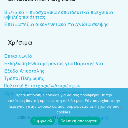
Βρεφικά – προσχολικά εκπαιδευτικά παιχνίδια
υψηλής ποιότητας
Επιτραπέζια οικογενειακά παιχνίδια σκέψης
Χρήσιμα
Επικοινωνία
Εκδήλωση Ενδιαφέροντος για Παραγγελία
Έξοδα Αποστολής
Τρόποι Πληρωμής
Πολιτική Επιστροφών/Ακυρώσεων
Όροι χρήσης & πολιτική απορρήτου
Χρησιμοποιούμε cookies για να σας προσφέρουμε την
καλύτερη δυνατή εμπειρία στη σελίδα μας. Εάν συνεχίσετε την
περιήγηση στην ιστοσελίδα μας, συμφωνείτε με τη χρήση των
cookies.
2026 Puzzleworld. All rights reserved |
Υποστήριξη
Συμφωνώ
Πολιτική απορρήτου
ιστοσελίδων
-
dezitech.