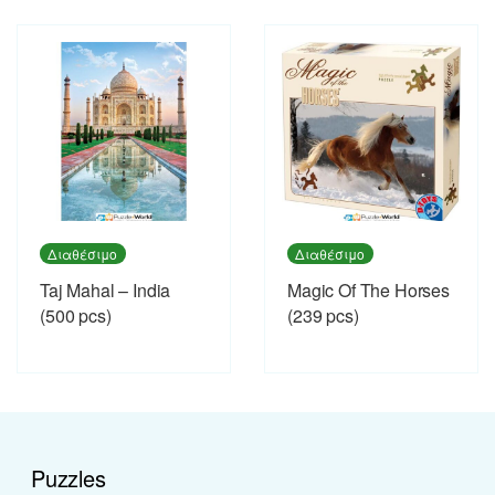
Διαθέσιμο
Διαθέσιμο
Taj Mahal – India
Magic Of The Horses
(500 pcs)
(239 pcs)
Puzzles