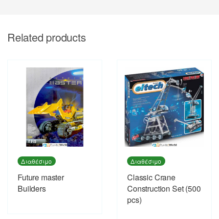
Related products
Διαθέσιμο
Διαθέσιμο
Future master
Classic Crane
Builders
Construction Set (500
pcs)