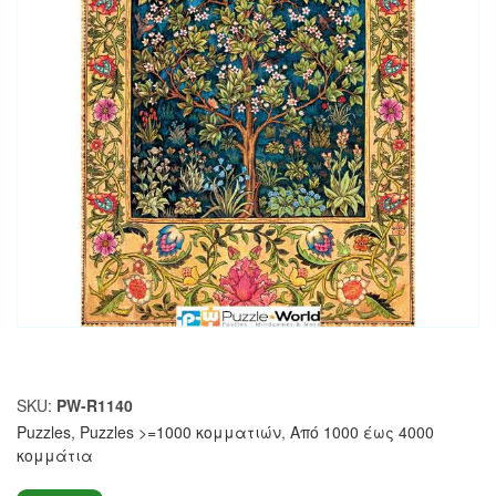
SKU:
PW-R1140
Puzzles
,
Puzzles >=1000 κομματιών
,
Από 1000 έως 4000
κομμάτια