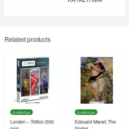
Related products
Διαθέσιμο
Διαθέσιμο
London – Trittico (500
Εdouard Manet: The
pcs)
Spring