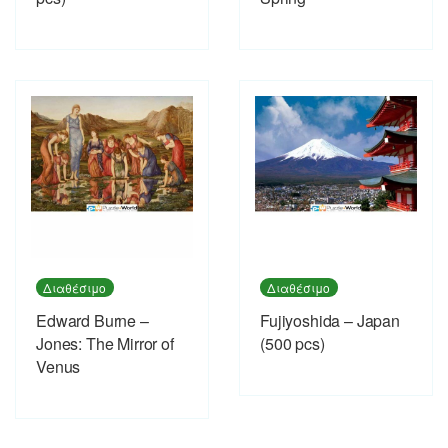
Διαθέσιμο
Διαθέσιμο
Edward Burne –
Fujiyoshida – Japan
Jones: The Mirror of
(500 pcs)
Venus