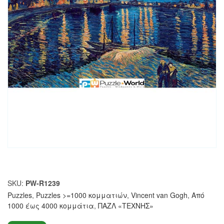
SKU:
PW-R1239
Puzzles
,
Puzzles >=1000 κομματιών
,
Vincent van Gogh
,
Από
1000 έως 4000 κομμάτια
,
ΠΑΖΛ «ΤΕΧΝΗΣ»