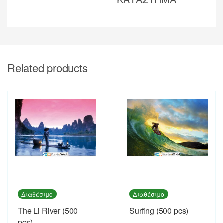
Related products
Διαθέσιμο
Διαθέσιμο
The Li River (500
Surfing (500 pcs)
pcs)