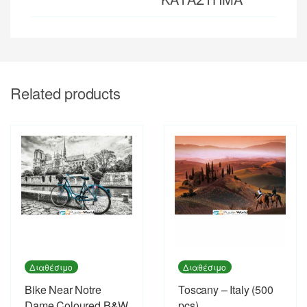
Related products
Διαθέσιμο
Διαθέσιμο
Bike Near Notre
Toscany – Italy (500
Dame Coloured B&W
pcs)