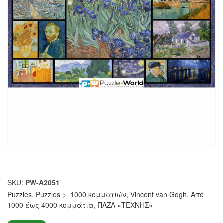
SKU:
PW-A2051
Puzzles
,
Puzzles >=1000 κομματιών
,
Vincent van Gogh
,
Από
1000 έως 4000 κομμάτια
,
ΠΑΖΛ «ΤΕΧΝΗΣ»