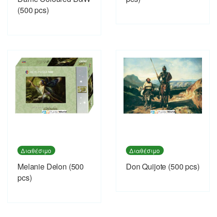
(500 pcs)
Διαθέσιμο
Διαθέσιμο
Melanie Delon (500
Don Quijote (500 pcs)
pcs)