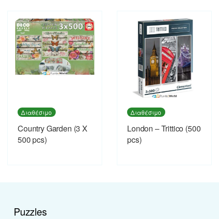
Διαθέσιμο
Διαθέσιμο
Country Garden (3 X
London – Trittico (500
500 pcs)
pcs)
Puzzles