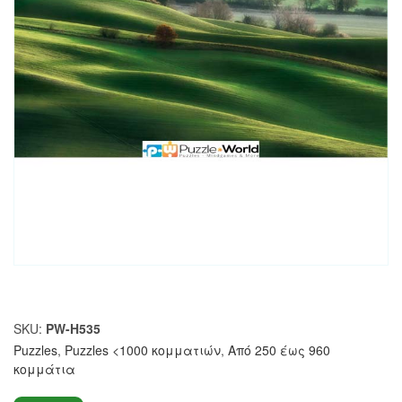
SKU:
PW-H535
Puzzles
,
Puzzles <1000 κομματιών
,
Από 250 έως 960
κομμάτια