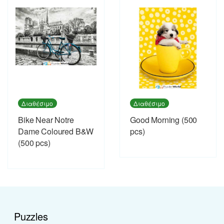
Διαθέσιμο
Διαθέσιμο
Bike Near Notre
Good Morning (500
Dame Coloured B&W
pcs)
(500 pcs)
Puzzles