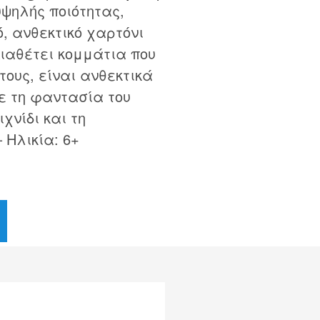
υψηλής ποιότητας,
, ανθεκτικό χαρτόνι
ιαθέτει κομμάτια που
ους, είναι ανθεκτικά
τε τη φαντασία του
χνίδι και τη
 Ηλικία: 6+