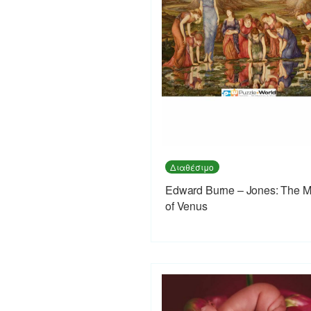
Διαθέσιμο
Edward Burne – Jones: The Mi
of Venus