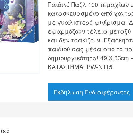
Παιδικό Παζλ 100 τεμαχίων 
κατασκευασμένο από χοντρό
με γυαλιστερό φινίρισμα. Δ
εφαρμόζουν τέλεια μεταξύ τ
και δεν τσακίζουν. Εξασκήσ
παιδιού σας μέσα από το παι
δημιουργικότητα! 49 Χ 36cm –
ΚΑΤΑΣΤΗΜΑ: PW-N115
Εκδήλωση Ενδιαφέροντος
ίες