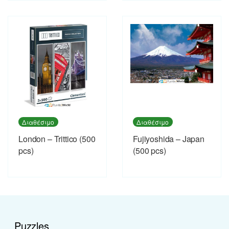
Διαθέσιμο
Διαθέσιμο
London – Trittico (500
Fujiyoshida – Japan
pcs)
(500 pcs)
Puzzles