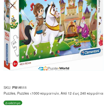
SKU:
PW-H111
Puzzles
,
Puzzles <1000 κομματιών
,
Από 12 έως 240 κομμάτια
Διαθέσιμο