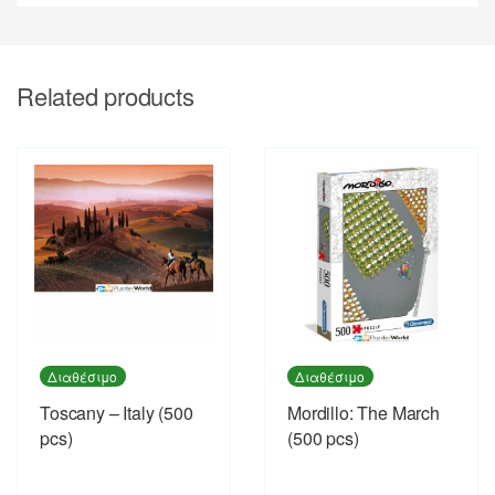
Related products
Διαθέσιμο
Διαθέσιμο
Toscany – Italy (500
Mordillo: The March
pcs)
(500 pcs)