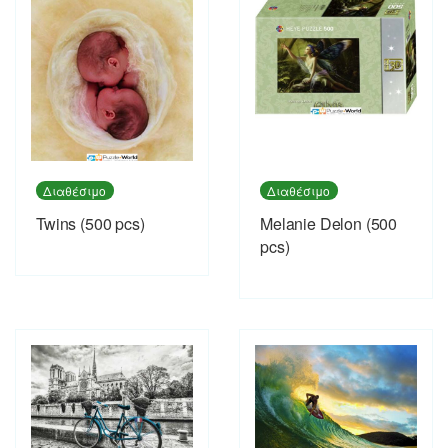
Διαθέσιμο
Διαθέσιμο
Twins (500 pcs)
Melanie Delon (500
pcs)