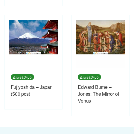
Διαθέσιμο
Διαθέσιμο
Fujiyoshida – Japan
Edward Burne –
(500 pcs)
Jones: The Mirror of
Venus