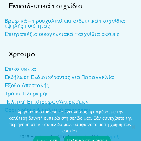
Εκπαιδευτικά παιχνίδια
Βρεφικά – προσχολικά εκπαιδευτικά παιχνίδια
υψηλής ποιότητας
Επιτραπέζια οικογενειακά παιχνίδια σκέψης
Χρήσιμα
Επικοινωνία
Εκδήλωση Ενδιαφέροντος για Παραγγελία
Έξοδα Αποστολής
Τρόποι Πληρωμής
Πολιτική Επιστροφών/Ακυρώσεων
Όροι χρήσης & πολιτική απορρήτου
Χρησιμοποιούμε cookies για να σας προσφέρουμε την
καλύτερη δυνατή εμπειρία στη σελίδα μας. Εάν συνεχίσετε την
περιήγηση στην ιστοσελίδα μας, συμφωνείτε με τη χρήση των
cookies.
2026 Puzzleworld. All rights reserved |
Υποστήριξη
Συμφωνώ
Πολιτική απορρήτου