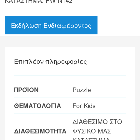
ΚΑΤΑΣΤΗΜΑ: PW-N142
Εκδήλωση Ενδιαφέροντος
Επιπλέον πληροφορίες
ΠΡΟΪΟΝ
Puzzle
ΘΕΜΑΤΟΛΟΓΙΑ
For Kids
ΔΙΑΘΕΣΙΜΟ ΣΤΟ
ΔΙΑΘΕΣΙΜΟΤΗΤΑ
ΦΥΣΙΚΟ ΜΑΣ