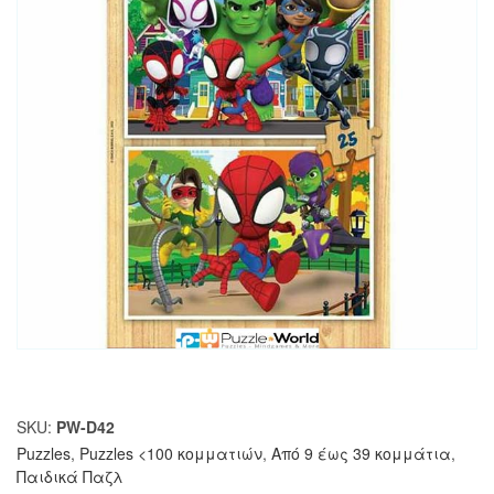
SKU:
PW-D42
Puzzles
,
Puzzles <100 κομματιών
,
Από 9 έως 39 κομμάτια
,
Παιδικά Παζλ