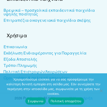
Βρεφικά – προσχολικά εκπαιδευτικά παιχνίδια
υψηλής ποιότητας
Επιτραπέζια οικογενειακά παιχνίδια σκέψης
Χρήσιμα
Επικοινωνία
Εκδήλωση Ενδιαφέροντος για Παραγγελία
Έξοδα Αποστολής
Τρόποι Πληρωμής
Πολιτική Επιστροφών/Ακυρώσεων
Όροι χρήσης & πολιτική απορρήτου
Χρησιμοποιούμε cookies για να σας προσφέρουμε την
καλύτερη δυνατή εμπειρία στη σελίδα μας. Εάν συνεχίσετε την
περιήγηση στην ιστοσελίδα μας, συμφωνείτε με τη χρήση των
cookies.
2026 Puzzleworld. All rights reserved |
Υποστήριξη
Συμφωνώ
Πολιτική απορρήτου
ιστοσελίδων
-
dezitech.