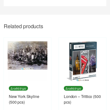
Related products
Διαθέσιμο
Διαθέσιμο
New York Skyline
London – Trittico (500
(500 pcs)
pcs)