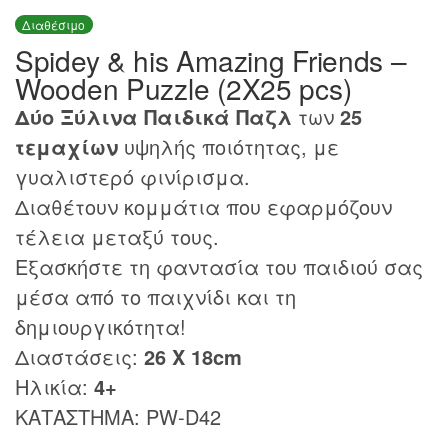
Διαθέσιμο
Spidey & his Amazing Friends –
Wooden Puzzle (2X25 pcs)
Δύο Ξύλινα Παιδικά Παζλ
των
25
τεμαχίων
υψηλής ποιότητας, με
γυαλιστερό φινίρισμα.
Διαθέτουν κομμάτια που εφαρμόζουν
τέλεια μεταξύ τους.
Εξασκήστε τη φαντασία του παιδιού σας
μέσα από το παιχνίδι και τη
δημιουργικότητα!
Διαστάσεις:
26 Χ 18cm
Ηλικία:
4+
ΚΑΤΑΣΤΗΜΑ: PW-D42