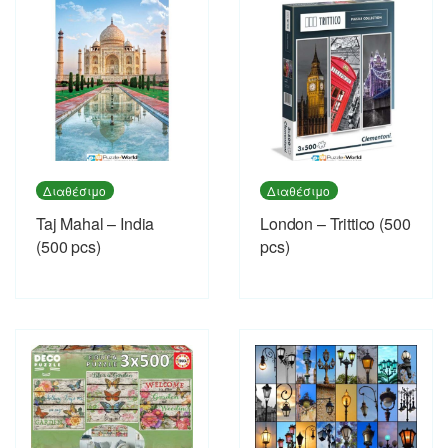
Διαθέσιμο
Διαθέσιμο
Taj Mahal – India
London – Trittico (500
(500 pcs)
pcs)