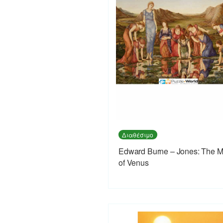
Διαθέσιμο
Edward Burne – Jones: The Mi
of Venus