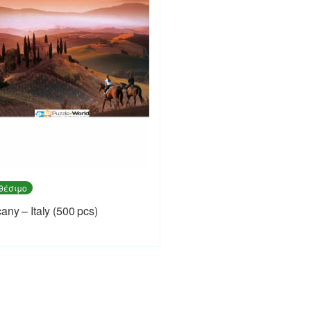
θέσιμο
any – Italy (500 pcs)