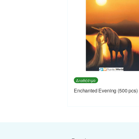
Διαθέσιμο
Enchanted Evening (500 pcs)