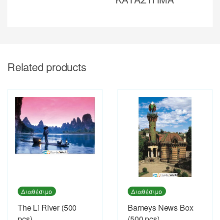
Related products
Διαθέσιμο
Διαθέσιμο
The Li River (500
Barneys News Box
pcs)
(500 pcs)