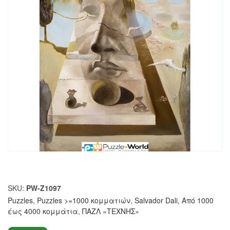
SKU:
PW-Z1097
Puzzles
,
Puzzles >=1000 κομματιών
,
Salvador Dali
,
Από 1000
έως 4000 κομμάτια
,
ΠΑΖΛ «ΤΕΧΝΗΣ»