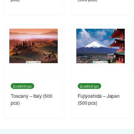
Διαθέσιμο
Διαθέσιμο
Toscany – Italy (500
Fujiyoshida – Japan
pcs)
(500 pcs)