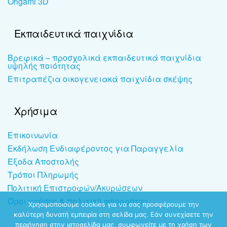
Origami 3D
Εκπαιδευτικά παιχνίδια
Βρεφικά – προσχολικά εκπαιδευτικά παιχνίδια
υψηλής ποιότητας
Επιτραπέζια οικογενειακά παιχνίδια σκέψης
Χρήσιμα
Επικοινωνία
Εκδήλωση Ενδιαφέροντος για Παραγγελία
Έξοδα Αποστολής
Τρόποι Πληρωμής
Πολιτική Επιστροφών/Ακυρώσεων
Όροι χρήσης & πολιτική απορρήτου
Χρησιμοποιούμε cookies για να σας προσφέρουμε την
καλύτερη δυνατή εμπειρία στη σελίδα μας. Εάν συνεχίσετε την
περιήγηση στην ιστοσελίδα μας, συμφωνείτε με τη χρήση των