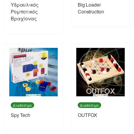
Υδραυλικός
Big Loader
Ρομποτικός
Construction
Βραχίονας
Διαθέσιμο
Διαθέσιμο
Spy Tech
OUTFOX