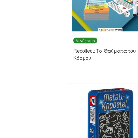
Διαθέσιμο
Recollect: Τα Θαύματα του
Κόσμου