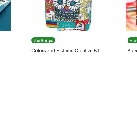
Διαθέσιμο
Δια
Colors and Pictures Creative Kit
Κου