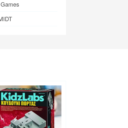
 Games
MIDT