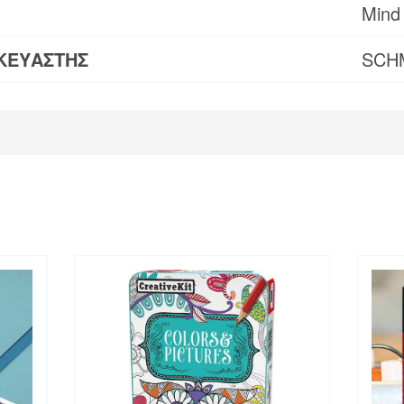
Mind
ΚΕΥΑΣΤΗΣ
SCH