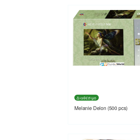
Διαθέσιμο
Melanie Delon (500 pcs)