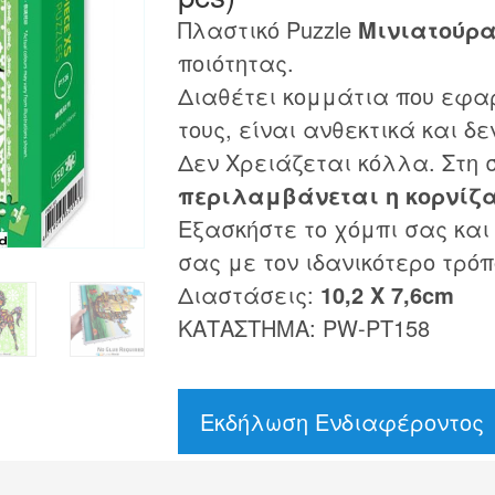
Πλαστικό Puzzle
Μινιατούρα
ποιότητας.
Διαθέτει κομμάτια που εφα
τους, είναι ανθεκτικά και δε
Δεν Χρειάζεται κόλλα. Στη
περιλαμβάνεται η κορνίζ
Εξασκήστε το χόμπι σας και
σας με τον ιδανικότερο τρόπ
Διαστάσεις:
10,2 Χ 7,6cm
ΚΑΤΑΣΤΗΜΑ: PW-PT158
Εκδήλωση Ενδιαφέροντος