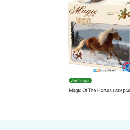
Διαθέσιμο
Magic Of The Horses (239 pcs