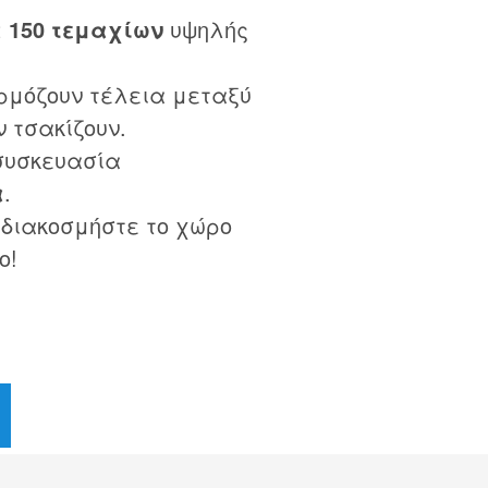
 150 τεμαχίων
υψηλής
ρμόζουν τέλεια μεταξύ
ν τσακίζουν.
 συσκευασία
α
.
 διακοσμήστε το χώρο
ο!