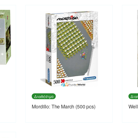
Διαθέσιμο
Δια
Mordillo: The March (500 pcs)
Well