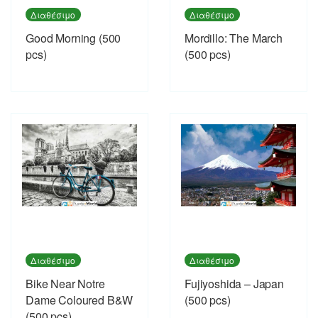
Διαθέσιμο
Διαθέσιμο
Good Morning (500
Mordillo: The March
pcs)
(500 pcs)
Διαθέσιμο
Διαθέσιμο
Bike Near Notre
Fujiyoshida – Japan
Dame Coloured B&W
(500 pcs)
(500 pcs)