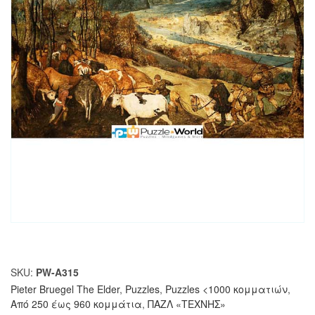
SKU:
PW-A315
Pieter Bruegel The Elder
,
Puzzles
,
Puzzles <1000 κομματιών
,
Από 250 έως 960 κομμάτια
,
ΠΑΖΛ «ΤΕΧΝΗΣ»