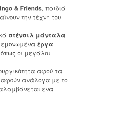
ingo & Friends
, παιδιά
ίνουν την τέχνη του
ικά
στένσιλ μάνταλα
 μεμονωμένα
έργα
όπως οι μεγάλοι
ουργικότητα αφού τα
ραφούν ανάλογα με το
ναλαμβάνεται ένα