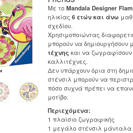
Με το
Mandala Designer Flam
ηλικίας
6 ετών και άνω
μαθα
σχεδίου.
Χρησιμοποιώντας διαφορετ
μπορούν να δημιουργήσουν
τέχνης
και να ζωγραφίσουν 
καλλιτέχνες.
Δεν υπάρχουν όρια στη δημι
στένσιλ μπορούν να περιστ
πόσο συχνά πρέπει να επα
μοτίβο.
Περιεχόμενα:
1 πλαίσιο ζωγραφικής
1 μεγάλο στένσιλ μάνταλα