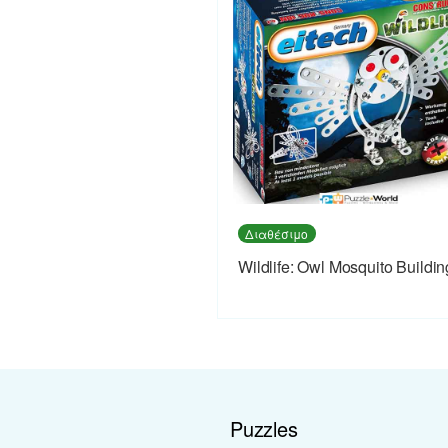
Διαθέσιμο
Wildlife: Owl Mosquito Buildin
Puzzles