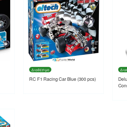
Διαθέσιμο
Δια
RC F1 Racing Car Blue (300 pcs)
Del
Cons