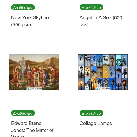
Διαθέσιμο
Διαθέσιμο
New York Skyline
Angel in A Sea (500
(500 pcs)
pcs)
Διαθέσιμο
Διαθέσιμο
Edward Burne –
Collage Lamps
Jones: The Mirror of