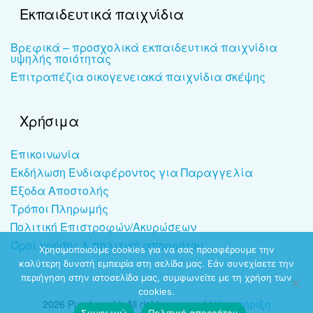
Εκπαιδευτικά παιχνίδια
Βρεφικά – προσχολικά εκπαιδευτικά παιχνίδια
υψηλής ποιότητας
Επιτραπέζια οικογενειακά παιχνίδια σκέψης
Χρήσιμα
Επικοινωνία
Εκδήλωση Ενδιαφέροντος για Παραγγελία
Έξοδα Αποστολής
Τρόποι Πληρωμής
Πολιτική Επιστροφών/Ακυρώσεων
Όροι χρήσης & πολιτική απορρήτου
Χρησιμοποιούμε cookies για να σας προσφέρουμε την
καλύτερη δυνατή εμπειρία στη σελίδα μας. Εάν συνεχίσετε την
περιήγηση στην ιστοσελίδα μας, συμφωνείτε με τη χρήση των
cookies.
2026 Puzzleworld. All rights reserved |
Υποστήριξη
Συμφωνώ
Πολιτική απορρήτου