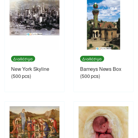
Διαθέσιμο
Διαθέσιμο
New York Skyline
Barneys News Box
(500 pcs)
(500 pcs)