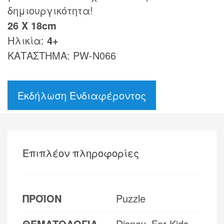
δημιουργικότητα!
26 Χ 18cm
Ηλικία:
4+
ΚΑΤΑΣΤΗΜΑ: PW-N066
Εκδήλωση Ενδιαφέροντος
Επιπλέον πληροφορίες
ΠΡΟΪΟΝ
Puzzle
ΘΕΜΑΤΟΛΟΓΙΑ
Disney, For Kids