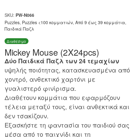
SKU:
PW-N066
Puzzles
,
Puzzles <100 κομματιών
,
Από 9 έως 39 κομμάτια
,
Παιδικά Παζλ
Διαθέσιμο
Mickey Mouse (2X24pcs)
Δύο Παιδικά Παζλ των 24 τεμαχίων
υψηλής ποιότητας, κατασκευασμένα από
χοντρό, ανθεκτικό χαρτόνι με
γυαλιστερό φινίρισμα.
Διαθέτουν κομμάτια που εφαρμόζουν
τέλεια μεταξύ τους, είναι ανθεκτικά και
δεν τσακίζουν.
Εξασκήστε τη φαντασία του παιδιού σας
μέσα από το παιχνίδι και τη